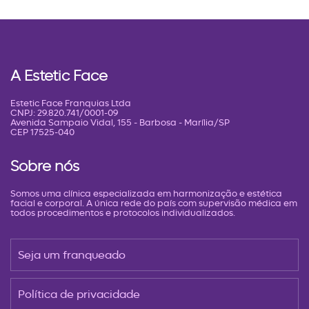
A Estetic Face
Estetic Face Franquias Ltda
CNPJ: 29.820.741/0001-09
Avenida Sampaio Vidal, 155 - Barbosa - Marília/SP
CEP 17525-040
Sobre nós
Somos uma clínica especializada em harmonização e estética
facial e corporal. A única rede do país com supervisão médica em
todos procedimentos e protocolos individualizados.
Seja um franqueado
Política de privacidade