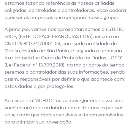
estamos fazendo referência às nossas afiliadas,
coligadas, controladas e controladoras. Você poderá
acessar as empresas que compõem nosso grupo.
A princípio, vamos nos apresentar: somos a ESTETIC
FACE, (ESTETIC FACE FRANQUIAS LTDA), inscrito no
CNPJ 29.820.741/0001-09, com sede na Cidade de
Marília, Estado de São Paulo, e segundo a definição
trazida pela Lei Geral de Proteção de Dados 'LGPD'
(Lei Federal nº 13.709.2018), na maior parte do tempo
seremos o controlador das suas informações, sendo
assim, responsáveis por definir o que acontece com
estes dados e por protegê-los.
Ao clicar em
“ACEITO”
ou ao navegar em nosso site,
você estará concordando com os termos expressos
aqui; ainda que dados sensíveis estejam envolvidos
para otimizar sua navegação.