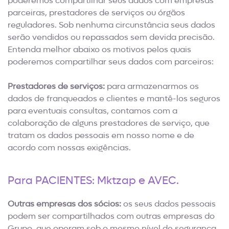
poderemos compartilhar seus dados com empresas
parceiras, prestadores de serviços ou órgãos
reguladores. Sob nenhuma circunstância seus dados
serão vendidos ou repassados sem devida precisão.
Entenda melhor abaixo os motivos pelos quais
poderemos compartilhar seus dados com parceiros:
Prestadores de serviços:
para armazenarmos os
dados de franqueados e clientes e mantê-los seguros
para eventuais consultas, contamos com a
colaboração de alguns prestadores de serviço, que
tratam os dados pessoais em nosso nome e de
acordo com
nossas exigências.
Para PACIENTES: Mktzap e AVEC.
Outras empresas dos sócios:
os seus dados pessoais
podem ser compartilhados com outras empresas do
Grupo, que operam sob o mesmo nível de segurança